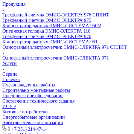
Продукция
Трехфазный счетчик ЭМИС-ЭЛЕКТРА 976 СПЛИТ
Трехфазный счетчик ЭМИС-ЭЛЕКТРА 975
Концентратор данных ЭМИС-СИСТЕМА 950/2
Оптическая головка ЭМИС-ЭЛЕКТРА 110
Трехфазный счетчик ЭМИС-ЭЛЕКТРА 976
Концентратор данных ЭМИС-СИСТЕМА 951
Однофазный электросчетчик ЭМИС-ЭЛЕКТРА 971 СПЛИТ
Однофазный электросчетчик ЭМИС-ЭЛЕКТРА 971
Услуги
Сервис
Поверка
Пусконаладочные работы
Строительно-монтажные работы
Предпроектное обследование
Составление технического задания
ИСУЭ
Бытовые потребители
Энергосбытовые организации
Электросетевые организации
+7(351) 214-47-14