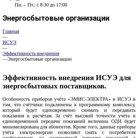
Пн. – Пт.: с 8:30 до 17:00
Энергосбытовые организации
Главная
—
ИСУЭ
—
Эффективность внедрения
—
Энергосбытовые организации
Эффективность внедрения ИСУЭ для
энергосбытовых поставщиков.
Особенность приборов учёта «ЭМИС-ЭЛЕКТРА» в ИСУЭ в
том, что счётчики подключены к программному комплексу,
который будет единовременно снимать и передавать
показания к расчётам. За счёт высокой точности учёта и
единовременной передачи показаний величина ОДН будет
минимизирована для абонентов. Кроме того, данные приборы
учёта электроэнергии позволяют снять с потребителя
необходимость по ежемесячной передаче показаний с