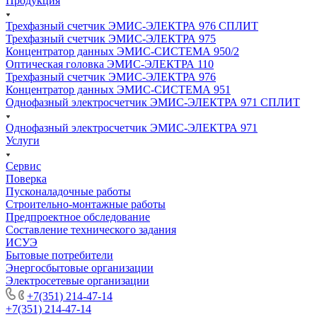
Продукция
Трехфазный счетчик ЭМИС-ЭЛЕКТРА 976 СПЛИТ
Трехфазный счетчик ЭМИС-ЭЛЕКТРА 975
Концентратор данных ЭМИС-СИСТЕМА 950/2
Оптическая головка ЭМИС-ЭЛЕКТРА 110
Трехфазный счетчик ЭМИС-ЭЛЕКТРА 976
Концентратор данных ЭМИС-СИСТЕМА 951
Однофазный электросчетчик ЭМИС-ЭЛЕКТРА 971 СПЛИТ
Однофазный электросчетчик ЭМИС-ЭЛЕКТРА 971
Услуги
Сервис
Поверка
Пусконаладочные работы
Строительно-монтажные работы
Предпроектное обследование
Составление технического задания
ИСУЭ
Бытовые потребители
Энергосбытовые организации
Электросетевые организации
+7(351) 214-47-14
+7(351) 214-47-14