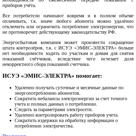
приборов учёта.
Все потребители начинают вовремя и в полном объеме
оплачивать, т.к. иначе любого абонента можно удалённо
отключить или ограничить потребление электроэнергии, что
не противоречит действующему законодательству РФ.
Энергосбытовая компания может произвести сокращение
штата контролёров, т.к. с ИСУЭ «ЭМИС-ЭЛЕКТРА» больше
нет необходимости ходить по участкам и домам для снятия
показаний счётчиков, вследствие чего исчезает доля
некорректного сбора показаний счетчика.
ИСУЭ «ЭМИС-ЭЛЕКТРА» помогает:
Удаленно получать суточные и месячные данные по
энергопотреблению абонентов.
Сократить небалансы электроэнергии за счет точного
учета и полных данных о потреблении.
Следить за параметрами электросети.
Удаленно контролировать работу приборов учета.
Сократить издержки на обработку информации о
потреблении электричества.