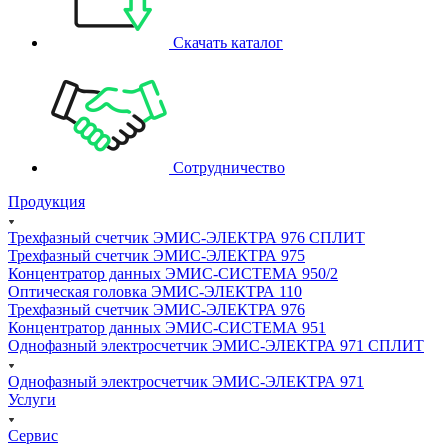
Скачать каталог
Сотрудничество
Продукция
Трехфазный счетчик ЭМИС-ЭЛЕКТРА 976 СПЛИТ
Трехфазный счетчик ЭМИС-ЭЛЕКТРА 975
Концентратор данных ЭМИС-СИСТЕМА 950/2
Оптическая головка ЭМИС-ЭЛЕКТРА 110
Трехфазный счетчик ЭМИС-ЭЛЕКТРА 976
Концентратор данных ЭМИС-СИСТЕМА 951
Однофазный электросчетчик ЭМИС-ЭЛЕКТРА 971 СПЛИТ
Однофазный электросчетчик ЭМИС-ЭЛЕКТРА 971
Услуги
Сервис